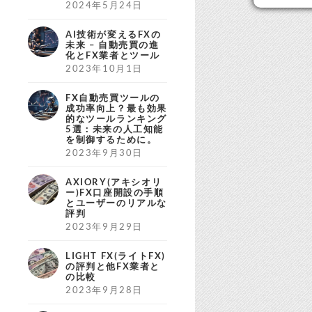
2024年5月24日
AI技術が変えるFXの
未来 – 自動売買の進
化とFX業者とツール
2023年10月1日
FX自動売買ツールの
成功率向上？最も効果
的なツールランキング
5選：未来の人工知能
を制御するために。
2023年9月30日
AXIORY(アキシオリ
ー)FX口座開設の手順
とユーザーのリアルな
評判
2023年9月29日
LIGHT FX(ライトFX)
の評判と他FX業者と
の比較
2023年9月28日