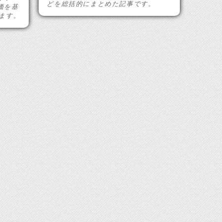
どを総括的にまとめた記事です。
価を基
ます。