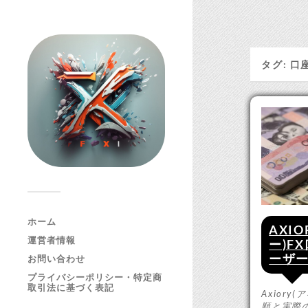
タグ:
口
ホーム
AXI
運営者情報
ー)F
ーザ
お問い合わせ
プライバシーポリシー・特定商
取引法に基づく表記
Axior
順と実際