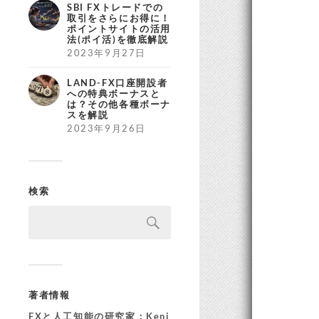
SBI FXトレードでの
取引をさらにお得に！
ポイントサイトの活用
法(ポイ活)を徹底解説
2023年9月27日
LAND-FX口座開設者
への特典ボーナスと
は？その他各種ボーナ
スを解説
2023年9月26日
検索
著者情報
FXと人工知能の研究家：Keni