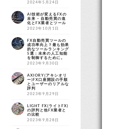
2024年5月24日
AI技術が変えるFXの
未来 – 自動売買の進
化とFX業者とツール
2023年10月1日
FX自動売買ツールの
成功率向上？最も効果
的なツールランキング
5選：未来の人工知能
を制御するために。
2023年9月30日
AXIORY(アキシオリ
ー)FX口座開設の手順
とユーザーのリアルな
評判
2023年9月29日
LIGHT FX(ライトFX)
の評判と他FX業者と
の比較
2023年9月28日