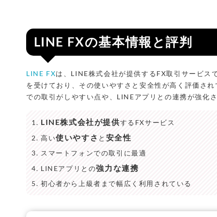
LINE FXの基本情報と評判
LINE FX
は、LINE株式会社が提供するFX取引サービ
を受けており、その使いやすさと安全性が高く評価され
での取引がしやすい点や、LINEアプリとの連携が強化
LINE株式会社が提供
するFXサービス
使いやすさ
安全性
高い
と
スマートフォンでの取引に最適
強力な連携
LINEアプリとの
初心者から上級者まで幅広く利用されている