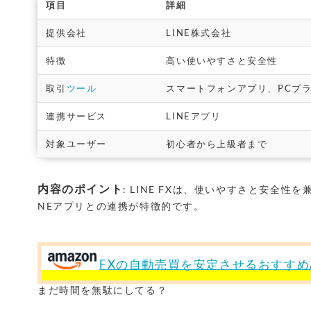
項目
詳細
提供会社
LINE株式会社
特徴
高い使いやすさと安全性
取引
ツール
スマートフォンアプリ、PCブ
連携サービス
LINEアプリ
対象ユーザー
初心者から上級者まで
内容のポイント
: LINE FXは、使いやすさと安全性
NEアプリとの連携が特徴的です。
FXの自動売買を安定させるおすすめA
まだ時間を無駄にしてる？