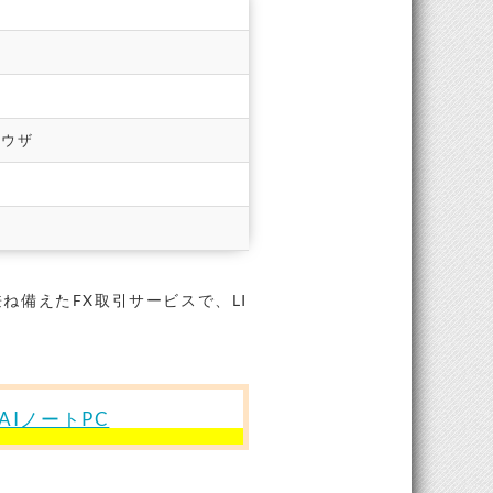
ラウザ
を兼ね備えたFX取引サービスで、LI
IノートPC